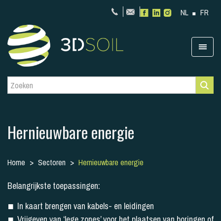
NL
FR
Hernieuwbare energie
Home
Sectoren
Hernieuwbare energie
Belangrijkste toepassingen:
In kaart brengen van kabels- en leidingen
Vrijgeven van ‘lege zones’ voor het plaatsen van boringen of