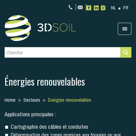
NL
FR
Énergies renouvelables
Home
Secteurs
Énergies renouvelables
Applications principales :
Cartographie des câbles et conduites
Détermination des zones propices aux forages ou aux