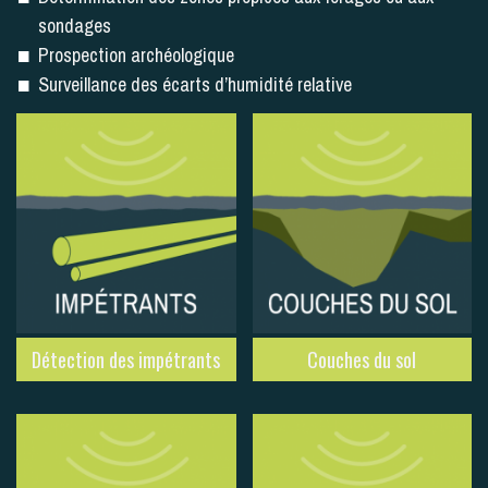
sondages
Prospection archéologique
Surveillance des écarts d’humidité relative
Détection des impétrants
Couches du sol