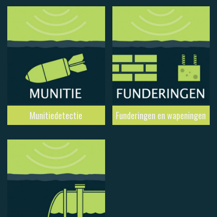
Munitiedetectie
Funderingen en wapeningen