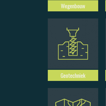
Wegenbouw
Geotechniek