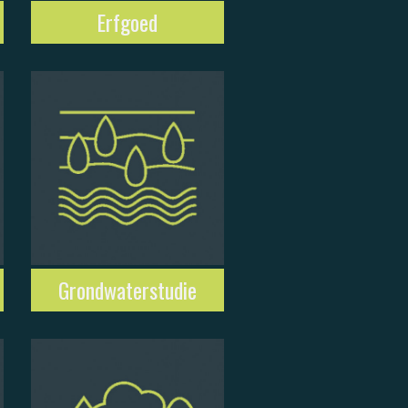
Erfgoed
Grondwaterstudie