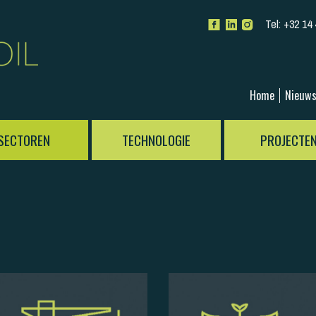
Tel:
+32 14 
Home
Nieuw
SECTOREN
TECHNOLOGIE
PROJECTE