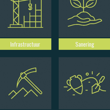
Infrastructuur
Sanering