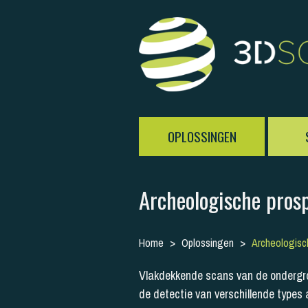
OPLOSSINGEN
Archeologische pros
Home
Oplossingen
Archeologisc
Vlakdekkende scans van de ondergron
de detectie van verschillende types