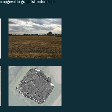
n opgevulde grachtstructuren en