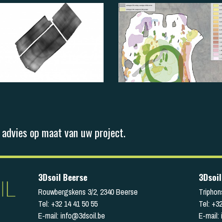
 advies op maat van uw project.
3Dsoil Beerse
3Dsoil
Rouwbergskens 3/2
,
2340
Beerse
Triphon
Tel:
+32 14 41 50 55
Tel:
+32
E-mail:
info@3dsoil.be
E-mail: