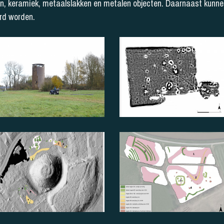
en, keramiek, metaalslakken en metalen objecten. Daarnaast kunne
erd worden.