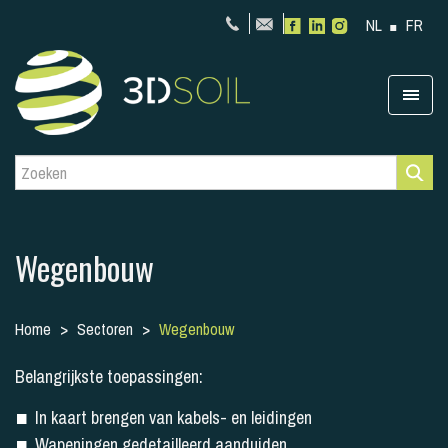
NL
FR
Wegenbouw
Home
Sectoren
Wegenbouw
Belangrijkste toepassingen:
In kaart brengen van kabels- en leidingen
Wapeningen gedetailleerd aanduiden