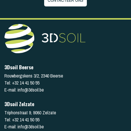
3Dsoil Beerse
Rouwbergskens 3/2
,
2340
Beerse
Tel:
+32 14 41 50 55
E-mail:
info@3dsoil.be
3Dsoil Zelzate
Triphonstraat 9
,
9060
Zelzate
Tel:
+32 14 41 50 55
E-mail:
info@3dsoil.be