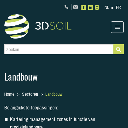
NL
FR
Landbouw
Home
Sectoren
Landbouw
Belangrijkste toepassingen:
Kartering management zones in functie van
precisielandbouw