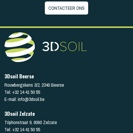
CONTACTEER ONS
3Dsoil Beerse
Rouwbergskens 3/2
,
2340
Beerse
Tel:
+32 14 41 50 55
E-mail:
info@3dsoil.be
3Dsoil Zelzate
Triphonstraat 9
,
9060
Zelzate
Tel:
+32 14 41 50 55