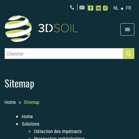
NL
FR
Sitemap
Home
Sitemap
Home
Solutions
Détection des impétrants
Prospection archéologique