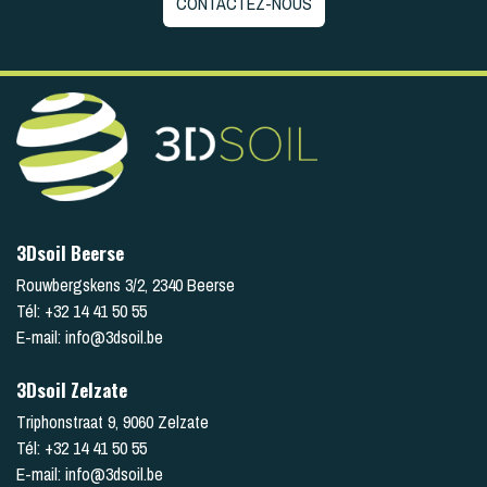
CONTACTEZ-NOUS
3Dsoil Beerse
Rouwbergskens 3/2
,
2340
Beerse
Tél:
+32 14 41 50 55
E-mail:
info@3dsoil.be
3Dsoil Zelzate
Triphonstraat 9
,
9060
Zelzate
Tél:
+32 14 41 50 55
E-mail:
info@3dsoil.be