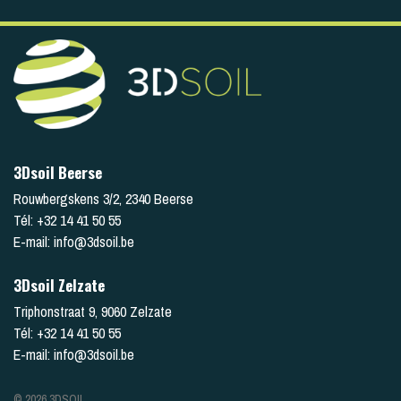
3Dsoil Beerse
Rouwbergskens 3/2
,
2340
Beerse
Tél:
+32 14 41 50 55
E-mail:
info@3dsoil.be
3Dsoil Zelzate
Triphonstraat 9
,
9060
Zelzate
Tél:
+32 14 41 50 55
E-mail:
info@3dsoil.be
© 2026 3DSOIL