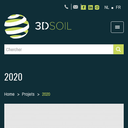
NL
FR
2020
Home
Projets
2020