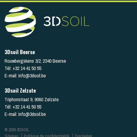
3Dsoil Beerse
Rouwbergskens 3/2
,
2340
Beerse
Tél:
+32 14 41 50 55
E-mail:
info@3dsoil.be
3Dsoil Zelzate
Triphonstraat 9
,
9060
Zelzate
Tél:
+32 14 41 50 55
E-mail:
info@3dsoil.be
© 2026 3DSOIL
Sitemap
Politique de confidentialité
Disclaimer