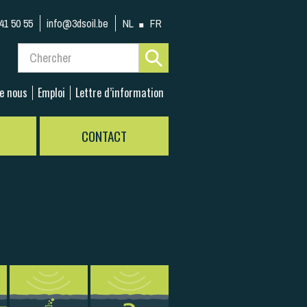
41 50 55
info@3dsoil.be
NL
FR
de nous
Emploi
Lettre d’information
CONTACT