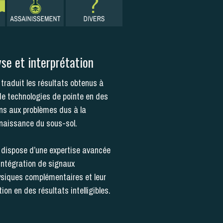
se et interprétation
traduit les résultats obtenus à
 de technologies de pointe en des
ons aux problèmes dus à la
aissance du sous-sol
.
dispose d’une expertise avancée
’intégration de signaux
siques complémentaires et leur
ion en des résultats intelligibles
.