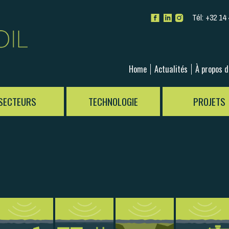
Tél:
+32 14 
Home
Actualités
À propos 
SECTEURS
TECHNOLOGIE
PROJETS