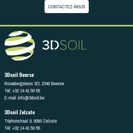
CONTACTEZ-NOUS
3Dsoil Beerse
Rouwbergskens 3/2
,
2340
Beerse
Tél:
+32 14 41 50 55
E-mail:
info@3dsoil.be
3Dsoil Zelzate
Triphonstraat 9
,
9060
Zelzate
Tél:
+32 14 41 50 55